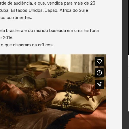
e de audiência, e que, vendida para mais de 23
Cuba, Estados Unidos, Japão, África do Sul e
nco continentes.
a brasileira e do mundo baseada em uma história
e 2016.
 o que disseram os críticos.