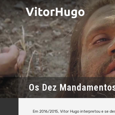
Os Dez Mandamento
Em 2016/2015, Vitor Hugo interpretou e se d