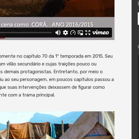
somente no capítulo 70 da 1ª temporada em 2015. Seu
um vilão secundário e cujas traições pouco ou
s demais protagonistas. Entretanto, por meio o
iu ao seu personagem, em poucos capítulos passou a
 que suas intervenções deixassem de figurar como
nte com a trama principal.