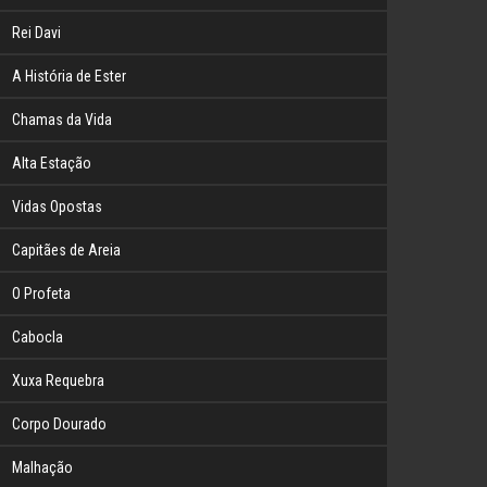
Rei Davi
A História de Ester
Chamas da Vida
Alta Estação
Vidas Opostas
Capitães de Areia
O Profeta
Cabocla
Xuxa Requebra
Corpo Dourado
Malhação