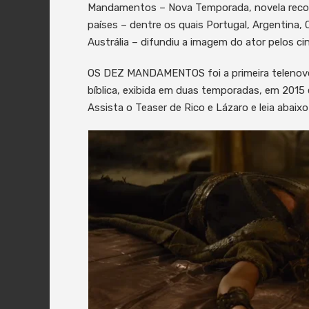
Mandamentos – Nova Temporada, novela record
países – dentre os quais Portugal, Argentina, 
Austrália – difundiu a imagem do ator pelos ci
OS DEZ MANDAMENTOS foi a primeira telenovel
bíblica, exibida em duas temporadas, em 2015 
Assista o Teaser de Rico e Lázaro e leia abaixo