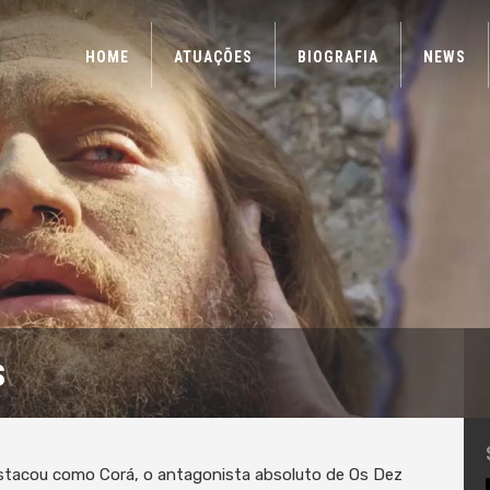
HOME
ATUAÇÕES
BIOGRAFIA
NEWS
s
estacou como Corá, o antagonista absoluto de Os Dez