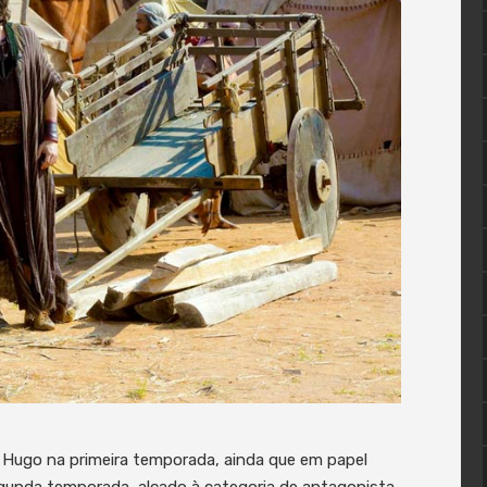
 Hugo na primeira temporada, ainda que em papel
 segunda temporada, alçado à categoria de antagonista