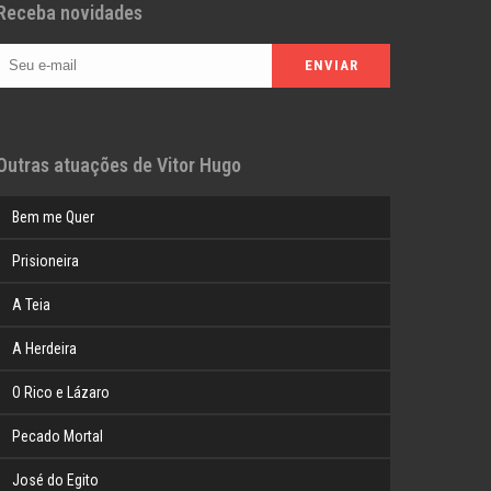
Receba novidades
Outras atuações de Vitor Hugo
Bem me Quer
Prisioneira
A Teia
A Herdeira
O Rico e Lázaro
Pecado Mortal
José do Egito