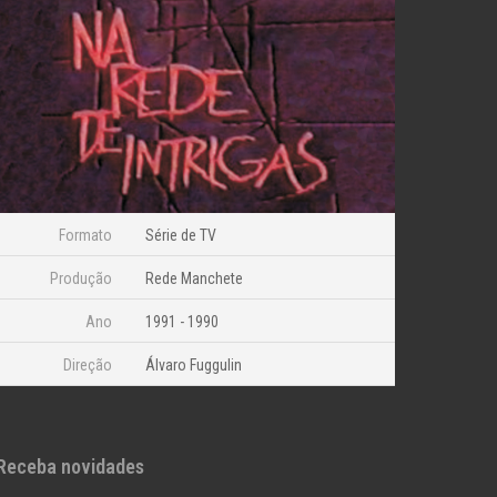
Formato
Série de TV
Produção
Rede Manchete
Ano
1991 - 1990
Direção
Álvaro Fuggulin
Receba novidades