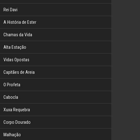
Rei Davi
A História de Ester
Chamas da Vida
Alta Estação
Vidas Opostas
Capitães de Areia
O Profeta
Cabocla
Xuxa Requebra
Corpo Dourado
Malhação