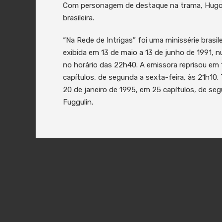
Com personagem de destaque na trama, Hugo, c
brasileira.
“Na Rede de Intrigas” foi uma minissérie brasi
exibida em 13 de maio a 13 de junho de 1991, n
no horário das 22h40. A emissora reprisou em
capítulos, de segunda a sexta-feira, às 21h10
20 de janeiro de 1995, em 25 capítulos, de segu
Fuggulin.