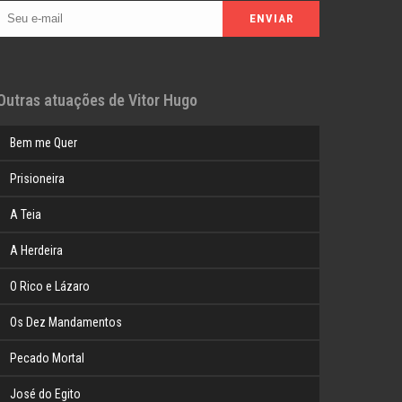
Outras atuações de Vitor Hugo
Bem me Quer
Prisioneira
A Teia
A Herdeira
O Rico e Lázaro
Os Dez Mandamentos
Pecado Mortal
José do Egito