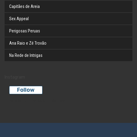
Capitães de Areia
Sex Appeal
Perigosas Peruas
Ana Raio e Zé Trovão
Na Rede de Intrigas
Instagram
Follow
There is no media in this feed