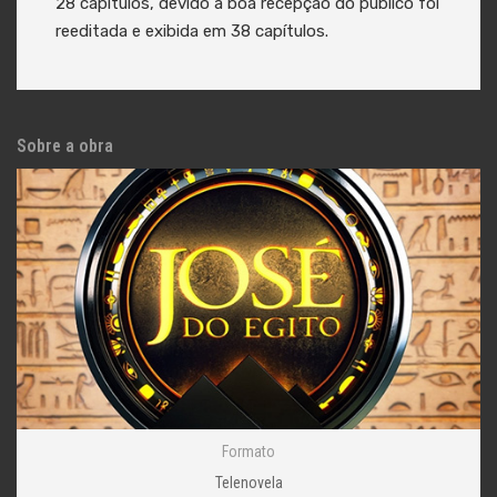
28 capítulos, devido à boa recepção do público foi
reeditada e exibida em 38 capítulos.
Sobre a obra
Formato
Telenovela