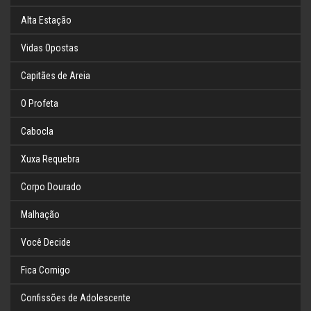
Alta Estação
Vidas Opostas
Capitães de Areia
O Profeta
Cabocla
Xuxa Requebra
Corpo Dourado
Malhação
Você Decide
Fica Comigo
Confissões de Adolescente