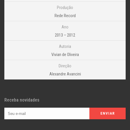
Produção
Rede Record
Ano
2013 – 2012
Autoria
Vivian de Oliveira
Direção
Alexandre Avancini
Receba novidades