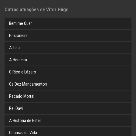
Outras atuações de Vitor Hugo
Bem me Quer
Prisioneira
A Teia
A Herdeira
O Rico e Lázaro
Os Dez Mandamentos
Pecado Mortal
Rei Davi
A História de Ester
Chamas da Vida