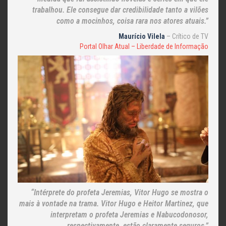
trabalhou. Ele consegue dar credibilidade tanto a vilões
como a mocinhos, coisa rara nos atores atuais.”
Maurício Vilela
– Crítico de TV
Portal Olhar Atual – Liberdade de Informação
“Intérprete do profeta Jeremias, Vitor Hugo se mostra o
mais à vontade na trama. Vitor Hugo e Heitor Martinez, que
interpretam o profeta Jeremias e Nabucodonosor,
respectivamente, estão claramente seguros.”