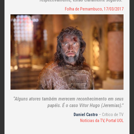
Folha de Pernambuco, 17/03/2017
“Alguns atores também merecem reconhecimento em seus
papéis. É o caso Vitor Hugo (Jeremias).”
Daniel Castro
– Crítico de TV
Notícias da TV, Portal UOL