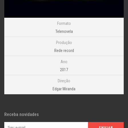
Formato
Telenovela
Produção
Rede record
Ano
2017
Direção
Edgar Miranda
Receba novidades