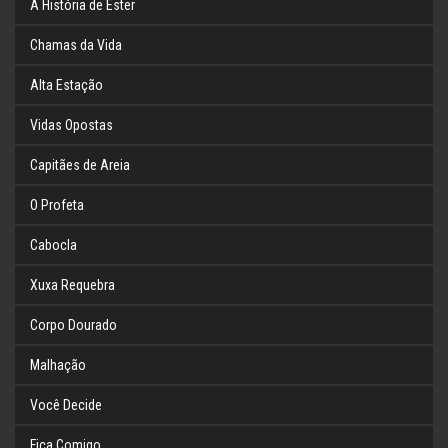
A História de Ester
Chamas da Vida
Alta Estação
Vidas Opostas
Capitães de Areia
O Profeta
Cabocla
Xuxa Requebra
Corpo Dourado
Malhação
Você Decide
Fica Comigo