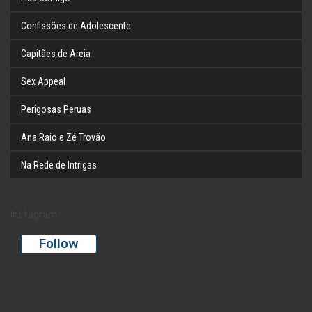
Confissões de Adolescente
Capitães de Areia
Sex Appeal
Perigosas Peruas
Ana Raio e Zé Trovão
Na Rede de Intrigas
Instagram
Follow
There is no media in this feed