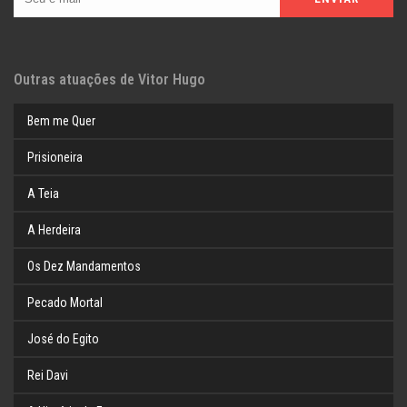
Outras atuações de Vitor Hugo
Bem me Quer
Prisioneira
A Teia
A Herdeira
Os Dez Mandamentos
Pecado Mortal
José do Egito
Rei Davi