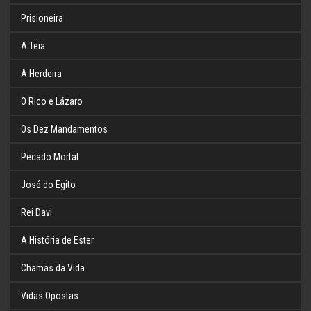
Prisioneira
A Teia
A Herdeira
O Rico e Lázaro
Os Dez Mandamentos
Pecado Mortal
José do Egito
Rei Davi
A História de Ester
Chamas da Vida
Vidas Opostas