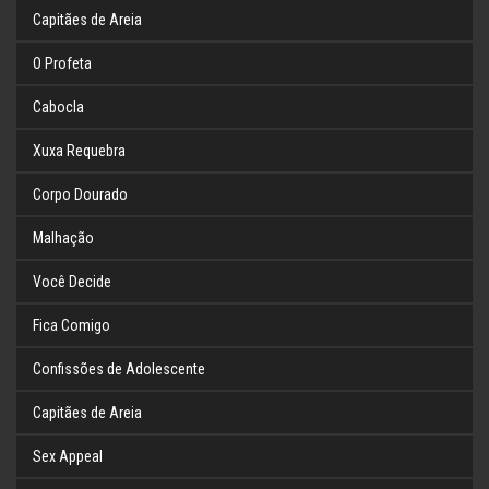
Capitães de Areia
O Profeta
Cabocla
Xuxa Requebra
Corpo Dourado
Malhação
Você Decide
Fica Comigo
Confissões de Adolescente
Capitães de Areia
Sex Appeal