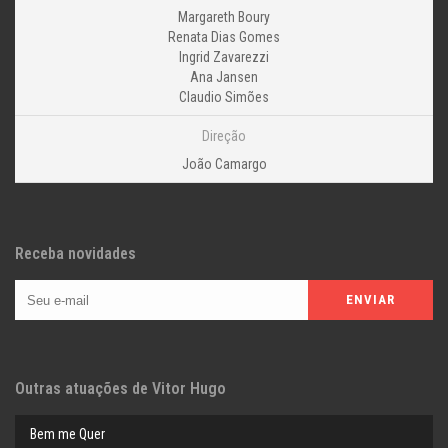
Margareth Boury
Renata Dias Gomes
Ingrid Zavarezzi
Ana Jansen
Claudio Simões
Direção
João Camargo
Receba novidades
Outras atuações de Vitor Hugo
Bem me Quer