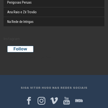
Perigosas Peruas
Ana Raio e Zé Trovão
Na Rede de Intrigas
Instagram
Follow
There is no media in this feed
SIGA VITOR HUGO NAS REDES SOCIAIS