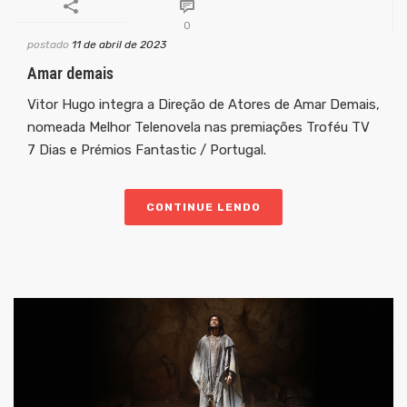
0
postado
11 de abril de 2023
Amar demais
Vitor Hugo integra a Direção de Atores de Amar Demais,
nomeada Melhor Telenovela nas premiações Troféu TV
7 Dias e Prémios Fantastic / Portugal.
CONTINUE LENDO