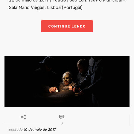
22 de maio de 2017 | Teatro | São Luiz Teatro Municipal -
Sala Mário Viegas, Lisboa (Portugal)
CONTINUE LENDO
0
postado
10 de maio de 2017