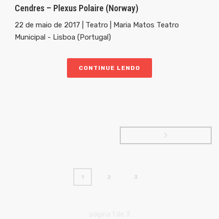
Cendres – Plexus Polaire (Norway)
22 de maio de 2017 | Teatro | Maria Matos Teatro
Municipal - Lisboa (Portugal)
CONTINUE LENDO
1
2
3
página
1
de
3