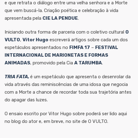
e que retrata o diálogo entre uma velha senhora e a Morte
que vem buscá-la. Criação poética e celebração à vida
apresentada pela
CIE LA PENDUE
.
Iniciando outra forma de parceria com o coletivo cultural
O
VULTO
,
Vitor Hugo
escreverá artigos sobre cada um dos
espetáculos apresentados no
FIMFA 17
–
FESTIVAL
INTERNACIONAL DE MARIONETAS E FORMAS
ANIMADAS
, promovido pela Cia
A TARUMBA
.
TRIA FATA,
é um espetáculo que apresenta o desenrolar da
vida através das reminiscências de uma idosa que negocia
com a Morte a chance de recordar toda sua trajetória antes
do apagar das luzes.
O ensaio escrito por Vitor Hugo sobre poderá ser lido aqui
no blog do ator e, em breve, no site de O VULTO.