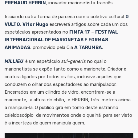
PRENAUD HERBIN
, inovador marionetista francês.
Iniciando outra forma de parceria com o coletivo cultural
O
VULTO
,
Vitor Hugo
escreverá artigos sobre cada um dos
espetáculos apresentados no
FIMFA 17
–
FESTIVAL
INTERNACIONAL DE MARIONETAS E FORMAS
ANIMADAS
, promovido pela Cia
A TARUMBA
.
MILLIEU
é um espetáculo
sui-generis
no qual o
marionetista se expõe tanto como a marionete. Criador e
criatura ligados por todos os fios, inclusive aqueles que
conduzem o olhar dos espectadores ao manipulador.
Encerrados em um cilindro de vidro, encontram-se a
marionete, a altura do chão, e HERBIN, três metros acima
a manipula-la. O público gira em torno deste estranho
caleidoscópio de movimentos onde o que há para ser visto
é a incerteza de quem manipula quem.