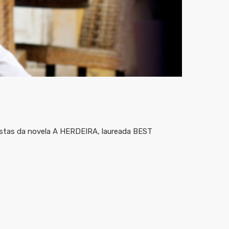
nistas da novela A HERDEIRA, laureada BEST