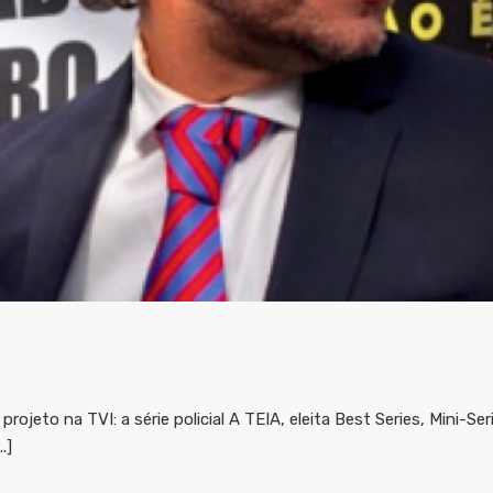
ojeto na TVI: a série policial A TEIA, eleita Best Series, Mini-Se
.]