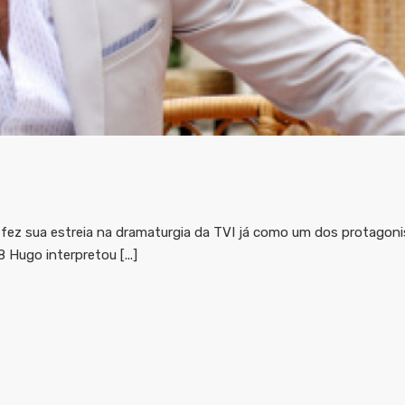
 fez sua estreia na dramaturgia da TVI já como um dos protago
ugo interpretou [...]