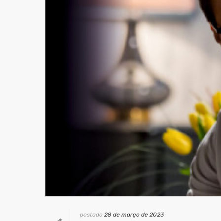
postado
28 de março de 2023