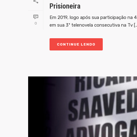
Prisioneira
Em 2019, logo após sua participação na 4
0
em sua 3ª telenovela consecutiva na Tv [..
CONTINUE LENDO