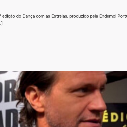
ª edição do Dança com as Estrelas, produzido pela Endemol Portu
.]