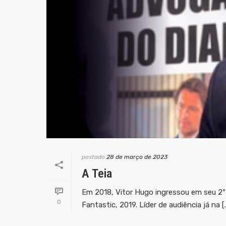
postado
28 de março de 2023
A Teia
Em 2018, Vitor Hugo ingressou em seu 2º pr
0
Fantastic, 2019. Líder de audiência já na [..