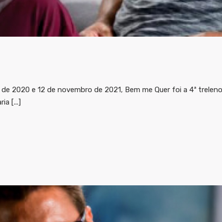
 de 2020 e 12 de novembro de 2021, Bem me Quer foi a 4ª treleno
a [...]