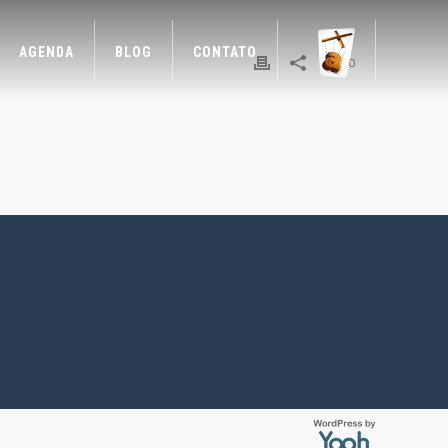
AGENDA
BLOG
CONTATO
0