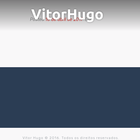
Posted
10 de abril de 2017
Em
Vitor Hugo © 2016. Todos os direitos reservados.