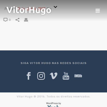
Posted
10 de abril de 2017
Em
0
SIGA VITOR HUGO NAS REDES SOCIAIS
Vitor Hugo © 2016. Todos os direitos reservados.