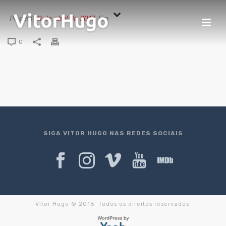
Posted
10 de abril de 2017
Em
0
SIGA VITOR HUGO NAS REDES SOCIAIS
Vitor Hugo © 2016. Todos os direitos reservados.