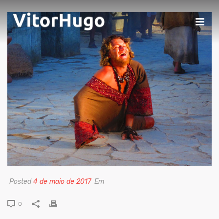
Posted
4 de maio de 2017
Em
0