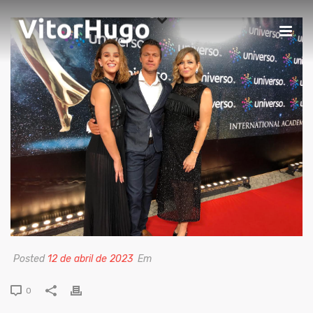
Posted
12 de abril de 2023
Em
0