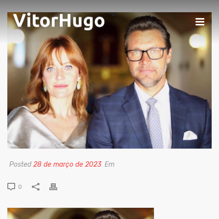
Posted
28 de março de 2023
Em
0