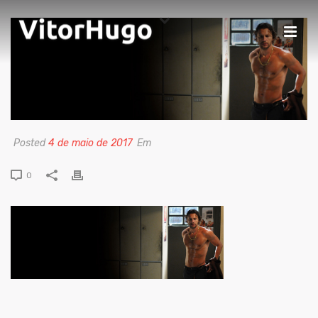
Posted
4 de maio de 2017
Em
0