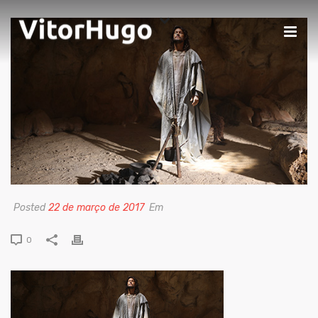
Posted
22 de março de 2017
Em
0