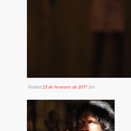
Posted
23 de fevereiro de 2017
Em