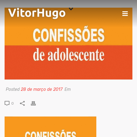
Posted
28 de março de 2017
Em
0