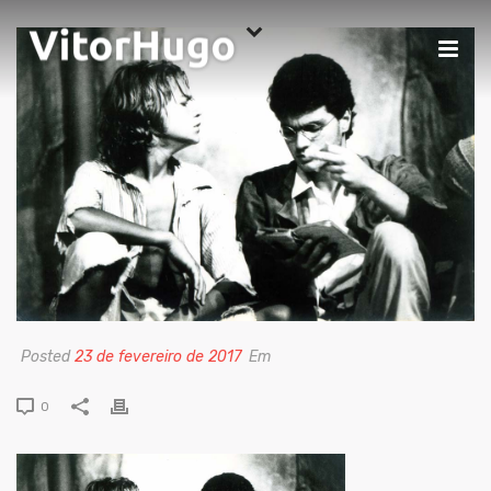
Posted
23 de fevereiro de 2017
Em
0