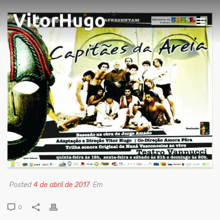
Posted
4 de abril de 2017
Em
0