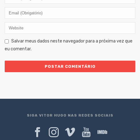
Salvar meus dados neste navegador para a próxima vez que
eu comentar.
SIGA VITOR HUGO NAS REDES SOCIAIS