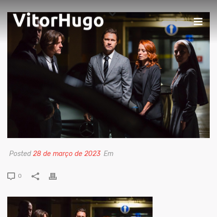
Posted
28 de março de 2023
Em
0