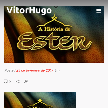
Posted
23 de fevereiro de 2017
Em
0