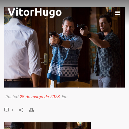
Posted
28 de março de 2023
Em
0