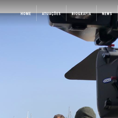
HOME
ATUAÇÕES
BIOGRAFIA
NEWS