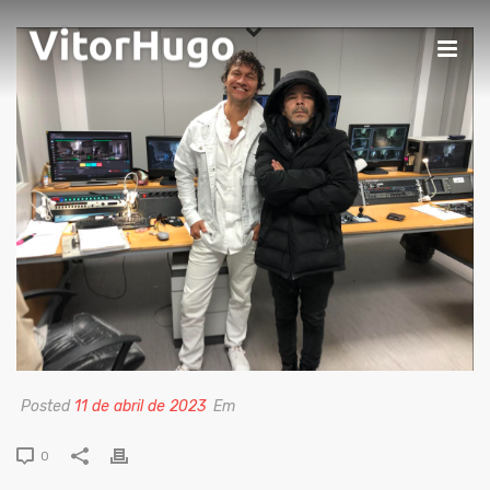
Posted
11 de abril de 2023
Em
0