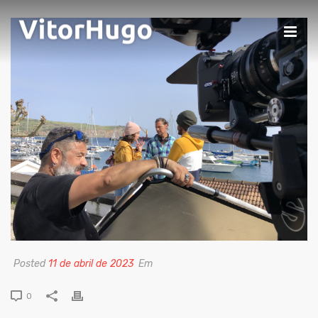
Posted
11 de abril de 2023
Em
0