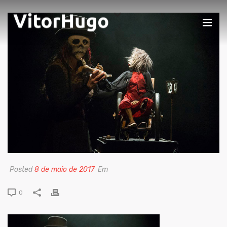
Posted
8 de maio de 2017
Em
0