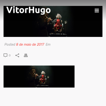
Posted
8 de maio de 2017
Em
0