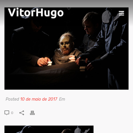
Posted
10 de maio de 2017
Em
0