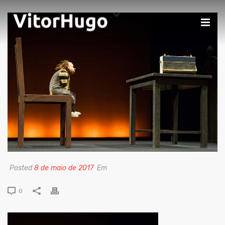
Posted
8 de maio de 2017
Em
0