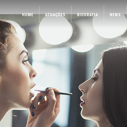
HOME
ATUAÇÕES
BIOGRAFIA
NEWS