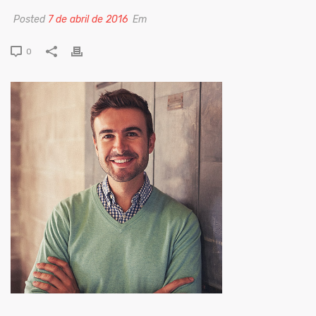
Posted
7 de abril de 2016
Em
0