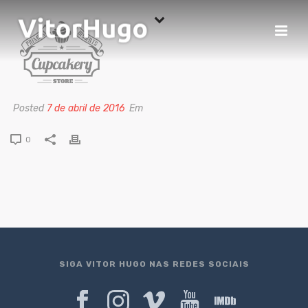
Posted
7 de abril de 2016
Em
0
SIGA VITOR HUGO NAS REDES SOCIAIS