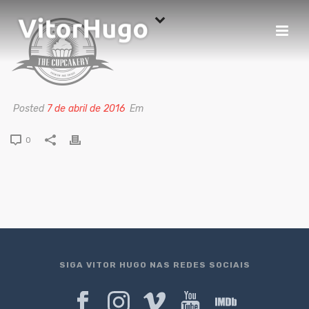
Posted
7 de abril de 2016
Em
0
SIGA VITOR HUGO NAS REDES SOCIAIS