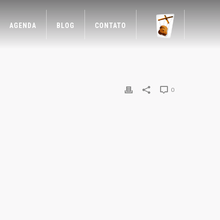
AGENDA
BLOG
CONTATO
0