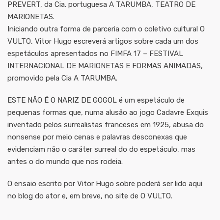
PREVERT, da Cia. portuguesa A TARUMBA, TEATRO DE
MARIONETAS.
Iniciando outra forma de parceria com o coletivo cultural O
VULTO, Vitor Hugo escreverá artigos sobre cada um dos
espetáculos apresentados no FIMFA 17 – FESTIVAL
INTERNACIONAL DE MARIONETAS E FORMAS ANIMADAS,
promovido pela Cia A TARUMBA.
ESTE NÃO É O NARIZ DE GOGOL é um espetáculo de
pequenas formas que, numa alusão ao jogo Cadavre Exquis
inventado pelos surrealistas franceses em 1925, abusa do
nonsense por meio cenas e palavras desconexas que
evidenciam não o caráter surreal do do espetáculo, mas
antes o do mundo que nos rodeia.
O ensaio escrito por Vitor Hugo sobre poderá ser lido aqui
no blog do ator e, em breve, no site de O VULTO.