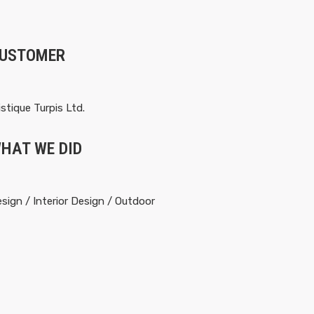
USTOMER
istique Turpis Ltd.
HAT WE DID
sign / Interior Design / Outdoor