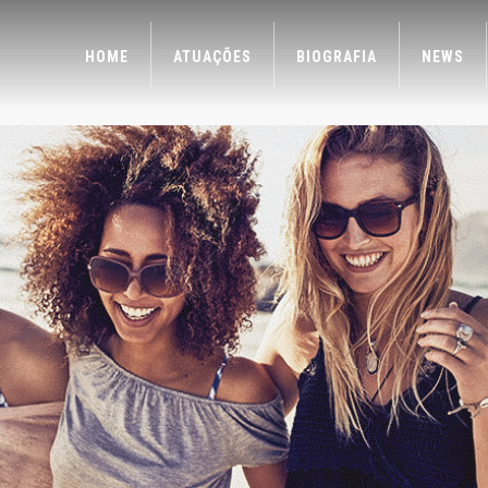
HOME
ATUAÇÕES
BIOGRAFIA
NEWS